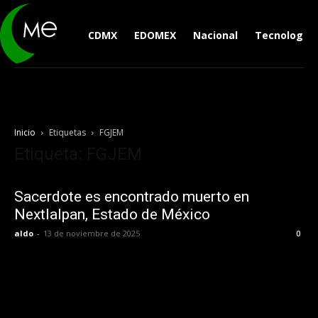
CDMX
EDOMEX
Nacional
Tecnología
Inicio
Etiquetas
FGJEM
Etiqueta: FGJEM
Sacerdote es encontrado muerto en
Nextlalpan, Estado de México
aldo
-
13 de noviembre de 2025
0